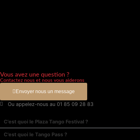
Vous avez une question ?
Contactez nous et nous vous aiderons
Envoyer nous un message
Ou appelez-nous au 01 85 09 28 83
C'est quoi le Plaza Tango Festival ?
C'est quoi le Tango Pass ?