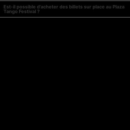
Est-il possible d'acheter des billets sur place au Plaza
Tango Festival ?