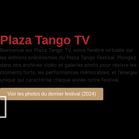
Plaza Tango TV
Bienvenue sur Plaza Tango TV, votre fenêtre virtuelle sur
les éditions précédentes du Plaza Tango Festival. Plongez
dans nos archives vidéo et galeries photo pour revivre les
moments forts, les performances mémorables, et l’énergie
unique qui caractérise chaque année notre festival.
Voir les photos du dernier festival (2024)