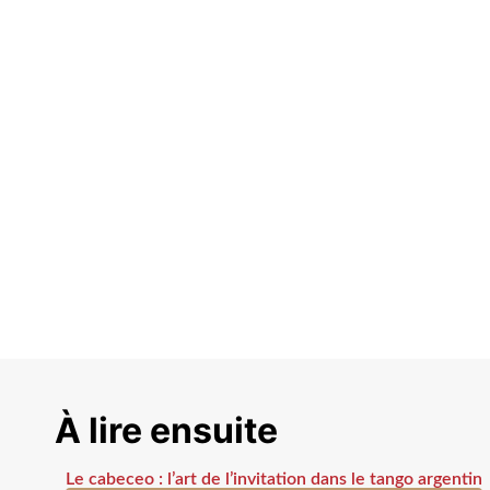
À lire ensuite
Le cabeceo : l’art de l’invitation dans le tango argentin