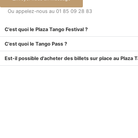
Ou appelez-nous au 01 85 09 28 83
C'est quoi le Plaza Tango Festival ?
C'est quoi le Tango Pass ?
Est-il possible d'acheter des billets sur place au Plaza 